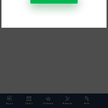
Текст
Стикер
Фильтр
Фон
Фото