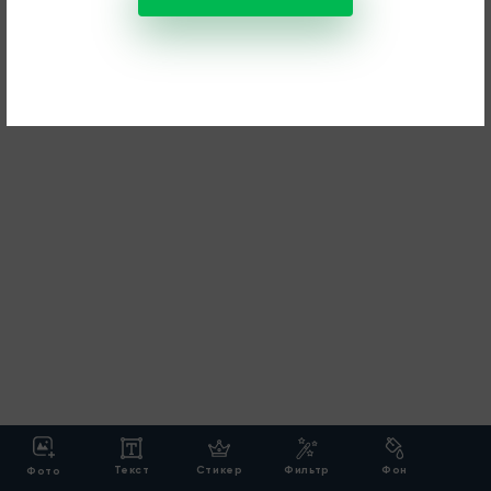
Текст
Стикер
Фильтр
Фон
Фото