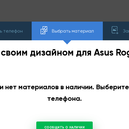
ь телефон
Выбрать материал
За
 своим дизайном для Asus Ro
и нет материалов в наличии. Выберит
телефона.
СООБЩИТЬ О НАЛИЧИИ