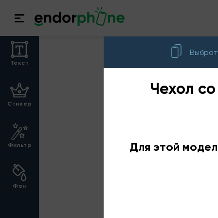
Выбрат
Текст
Чехол со
Стикер
Для этой модел
Фильтр
Фон