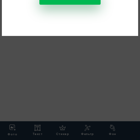
Текст
Стикер
Фильтр
Фон
Фото