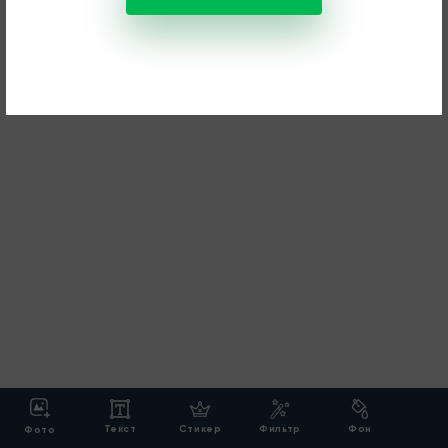
Текст
Стикер
Фильтр
Фон
Фото