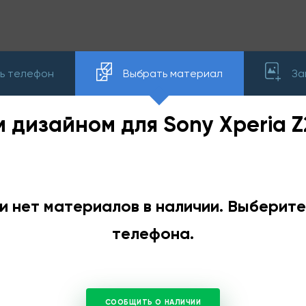
ь телефон
Выбрать материал
За
м дизайном для Sony Xperia 
и нет материалов в наличии. Выберит
телефона.
СООБЩИТЬ О НАЛИЧИИ