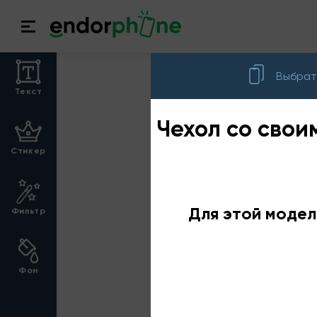
Выбрат
Текст
Чехол со свои
Стикер
Для этой модел
Фильтр
Фон