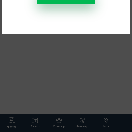
Текст
Стикер
Фильтр
Фон
Фото