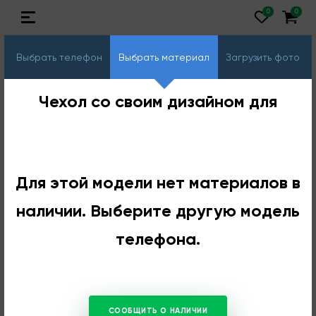
Выбрать телефон
Выбрать материал
Загрузить фото
Чехол со своим дизайном для
Для этой модели нет материалов в
наличии. Выберите другую модель
телефона.
СООБЩИТЬ О НАЛИЧИИ