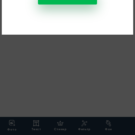
Текст
Стикер
Фильтр
Фон
Фото