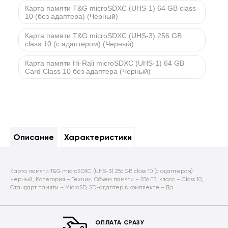
Карта памяти T&G microSDXC (UHS-1) 64 GB class
10 (без адаптера) (Черный)
Карта памяти T&G microSDXC (UHS-3) 256 GB
class 10 (с адаптером) (Черный)
Карта памяти Hi-Rali microSDXC (UHS-1) 64 GB
Card Class 10 без адаптера (Черный)
Описание
Характеристики
Карта памяти T&G microSDXC (UHS-3) 256 GB class 10 (с адаптером)
Черный, Категория – Техник, Объем памяти – 256 ГБ, класс – Class 10,
Стандарт памяти – MicroSD, SD-адаптер в комплекте – Да.
ОПЛАТА СРАЗУ