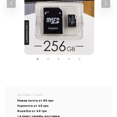
Доставка 1-2 дня:
Новая почта от 80 грн
Укрпочта от 45 грн
Rozetka от 49 грн
• в пункт службы доставки