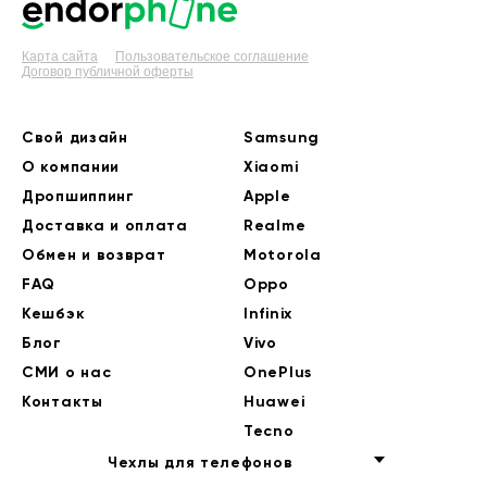
Карта сайта
Пользовательское соглашение
Договор публичной оферты
Свой дизайн
Samsung
О компании
Xiaomi
Дропшиппинг
Apple
Доставка и оплата
Realme
Обмен и возврат
Motorola
FAQ
Oppo
Кешбэк
Infinix
Блог
Vivo
СМИ о нас
OnePlus
Контакты
Huawei
Tecno
Чехлы для телефонов