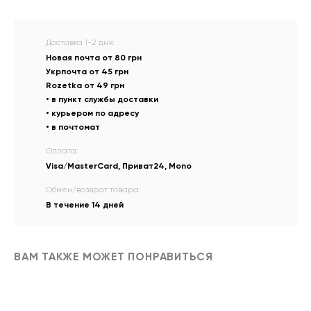
Доставка 1-2 дня:
Новая почта от 80 грн
Укрпочта от 45 грн
Rozetka от 49 грн
• в пункт службы доставки
• курьером по адресу
• в почтомат
Оплата:
Visa/MasterCard, Приват24, Mono
Обмен/возврат товара:
В течение 14 дней
ВАМ ТАКЖЕ МОЖЕТ ПОНРАВИТЬСЯ