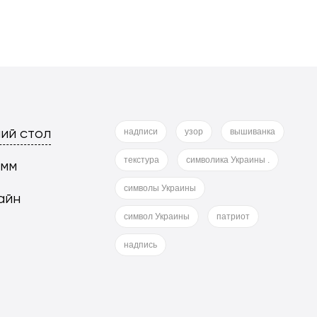
ий стол
надписи
узор
вышиванка
текстура
символика Украины .
 мм
символы Украины
айн
символ Украины
патриот
надпись