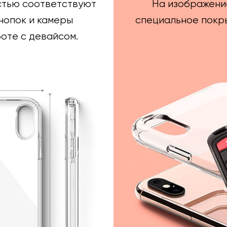
стью соответствуют
На изображени
нопок и камеры
специальное покры
оте с девайсом.