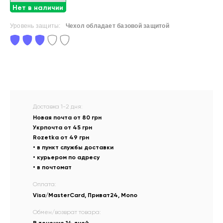
Нет в наличии
Уровень защиты:
Чехол обладает базовой защитой
Доставка 1-2 дня:
Новая почта от 80 грн
Укрпочта от 45 грн
Rozetka от 49 грн
• в пункт службы доставки
• курьером по адресу
• в почтомат
Оплата:
Visa/MasterCard, Приват24, Mono
Обмен/возврат товара: