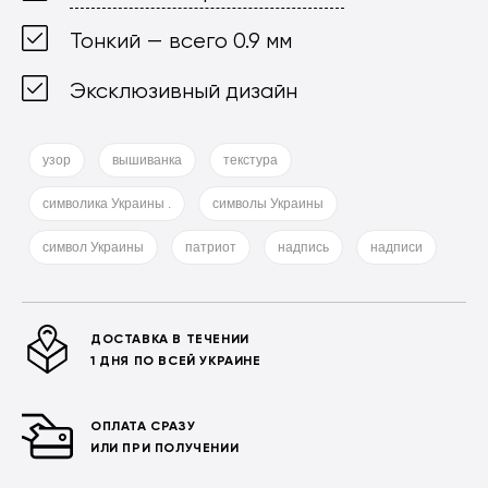
Тонкий — всего 0.9 мм
Эксклюзивный дизайн
узор
вышиванка
текстура
символика Украины .
символы Украины
символ Украины
патриот
надпись
надписи
ДОСТАВКА В ТЕЧЕНИИ
1 ДНЯ ПО ВСЕЙ УКРАИНЕ
ОПЛАТА СРАЗУ
ИЛИ ПРИ ПОЛУЧЕНИИ