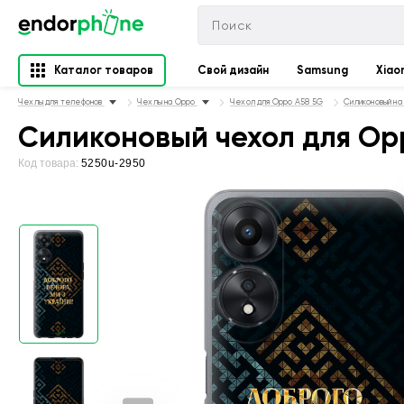
Каталог товаров
Свой дизайн
Samsung
Xiao
Чехлы для телефонов
Чехлы на Oppo
Чехол для Oppo A58 5G
Силиконовый на
Силиконовый чехол для Opp
Код товара:
5250u-2950