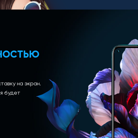
ЛНОСТЬЮ
тавку на экран.
я будет