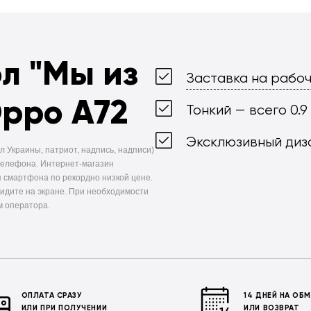
ол
"Мы из
Заставка на рабоч
Oppo A72
Тонкий — всего 0.9
Эксклюзивный диз
л Украины, патриот, надпись, надписи)
телефона. Интернет-магазин
 смартфона по рекордно низкой цене.
видите на экране. При необходимости
м оператора.
ОПЛАТА СРАЗУ
14 ДНЕЙ НА ОБ
ИЛИ ПРИ ПОЛУЧЕНИИ
ИЛИ ВОЗВРАТ