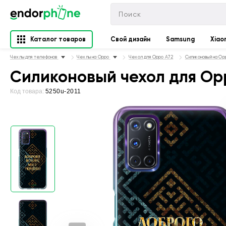
Каталог товаров
Свой дизайн
Samsung
Xiao
Чехлы для телефонов
Чехлы на Oppo
Чехол для Oppo A72
Силиконовый на Op
Силиконовый чехол для Opp
Код товара:
5250u-2011