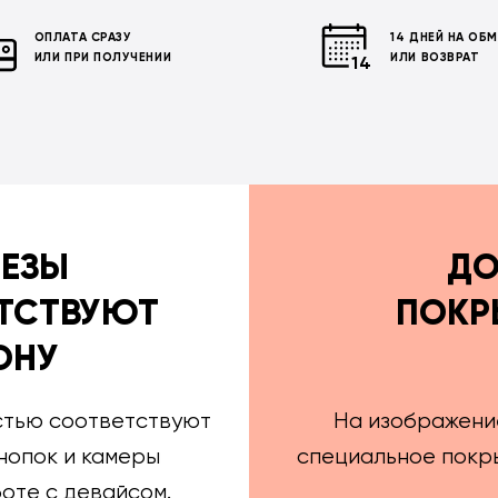
ОПЛАТА СРАЗУ
14 ДНЕЙ НА ОБ
ИЛИ ПРИ ПОЛУЧЕНИИ
ИЛИ ВОЗВРАТ
РЕЗЫ
ДО
ТСТВУЮТ
ПОКР
ОНУ
стью соответствуют
На изображени
нопок и камеры
специальное покры
оте с девайсом.