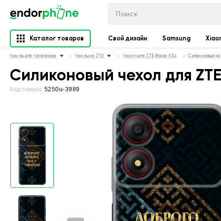
Каталог товаров
Свой дизайн
Samsung
Xiao
Чехлы для телефонов
Чехлы на ZTE
Чехол для ZTE Blade A34
Силиконовый на
Силиконовый чехол для ZTE 
Код товара:
5250u-3989