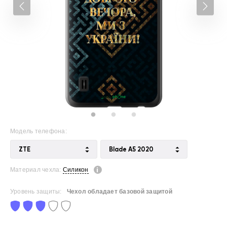
Модель телефона:
ZTE
Blade A5 2020
Материал чехла:
Силикон
Уровень защиты:
Чехол обладает базовой защитой