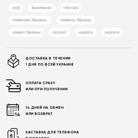
узор
вышиванка
текстура
символика Украины .
символы Украины
символ Украины
патриот
надпись
надписи
ДОСТАВКА В ТЕЧЕНИИ
1 ДНЯ ПО ВСЕЙ УКРАИНЕ
ОПЛАТА СРАЗУ
ИЛИ ПРИ ПОЛУЧЕНИИ
14 ДНЕЙ НА ОБМЕН
ИЛИ ВОЗВРАТ
ЗАСТАВКА ДЛЯ ТЕЛЕФОНА