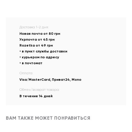
Доставка 1-2 дня:
Новая почта от 80 грн
Укрпочта от 45 грн
Rozetka от 49 грн
• в пункт службы доставки
• курьером по адресу
• в почтомат
Оплата:
Visa/MasterCard, Приват24, Mono
Обмен/возврат товара:
В течение 14 дней
ВАМ ТАКЖЕ МОЖЕТ ПОНРАВИТЬСЯ