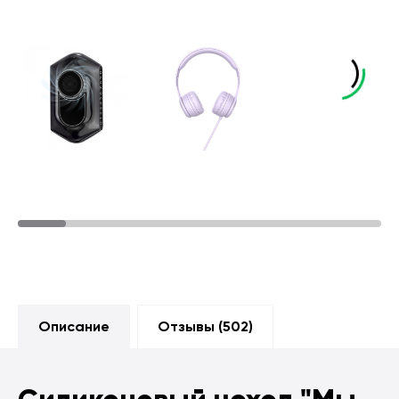
Описание
Отзывы (
502
)