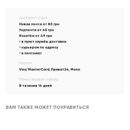
Доставка 1-2 дня:
Новая почта от 80 грн
Укрпочта от 45 грн
Rozetka от 49 грн
• в пункт службы доставки
• курьером по адресу
• в почтомат
Оплата:
Visa/MasterCard, Приват24, Mono
Обмен/возврат товара:
В течение 14 дней
ВАМ ТАКЖЕ МОЖЕТ ПОНРАВИТЬСЯ