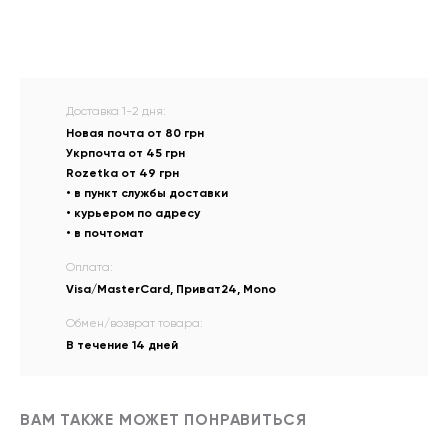
Доставка 1-2 дня:
Новая почта от 80 грн
Укрпочта от 45 грн
Rozetka от 49 грн
• в пункт службы доставки
• курьером по адресу
• в почтомат
Оплата:
Visa/MasterCard, Приват24, Mono
Обмен/возврат товара:
В течение 14 дней
ВАМ ТАКЖЕ МОЖЕТ ПОНРАВИТЬСЯ