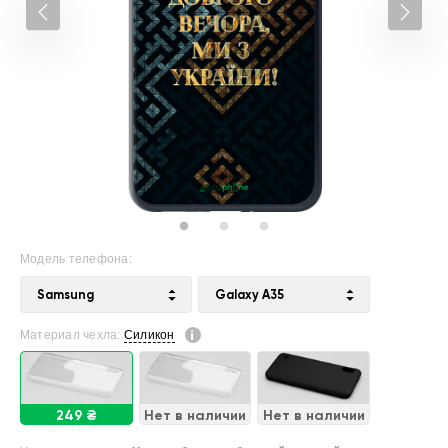
Модель телефона:
Samsung
Galaxy A35
Материал чехла:
Силикон
249 ₴
Нет в наличии
Нет в наличии