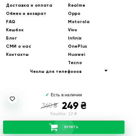
Доставка и оплата
Realme
Обмен и возврат
Oppo
FAQ
Motorola
Кешбэк
Vivo
Блог
Infinix
СМИ о нас
OnePlus
Контакты
Huawei
Tecno
Чехлы для телефонов
✔
Есть в наличии
249
₴
360
₴
Кешбэк:
12
₴
© 2014-2026 EndorPhone
КУПИТЬ