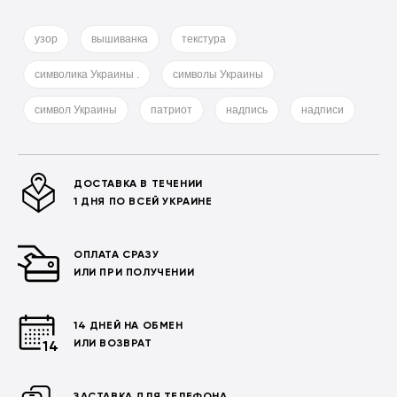
узор
вышиванка
текстура
символика Украины .
символы Украины
символ Украины
патриот
надпись
надписи
ДОСТАВКА В ТЕЧЕНИИ
1 ДНЯ ПО ВСЕЙ УКРАИНЕ
ОПЛАТА СРАЗУ
ИЛИ ПРИ ПОЛУЧЕНИИ
14 ДНЕЙ НА ОБМЕН
ИЛИ ВОЗВРАТ
ЗАСТАВКА ДЛЯ ТЕЛЕФОНА