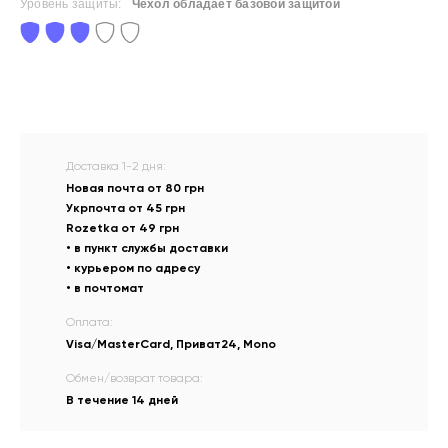
Уровень защиты:
Чехол обладает базовой защитой
Доставка 1-2 дня:
Новая почта от 80 грн
Укрпочта от 45 грн
Rozetka от 49 грн
• в пункт службы доставки
• курьером по адресу
• в почтомат
Оплата:
Visa/MasterCard, Приват24, Mono
Обмен/возврат товара:
В течение 14 дней