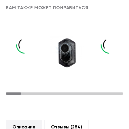
ВАМ ТАКЖЕ МОЖЕТ ПОНРАВИТЬСЯ
Описание
Отзывы (
284
)