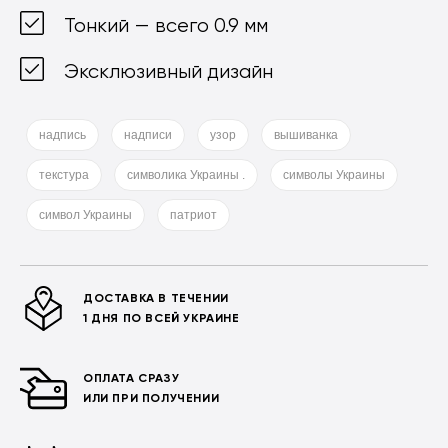
Тонкий — всего 0.9 мм
Эксклюзивный дизайн
надпись
надписи
узор
вышиванка
текстура
символика Украины .
символы Украины
символ Украины
патриот
ДОСТАВКА В ТЕЧЕНИИ
1 ДНЯ ПО ВСЕЙ УКРАИНЕ
ОПЛАТА СРАЗУ
ИЛИ ПРИ ПОЛУЧЕНИИ