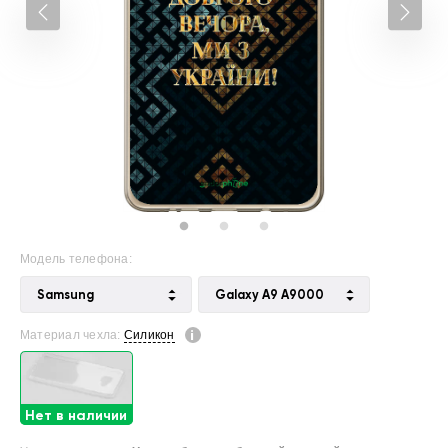
Модель телефона:
Samsung
Galaxy A9 A9000
Материал чехла:
Силикон
Нет в наличии