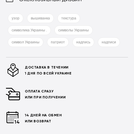
узор
вышиванка
текстура
символика Украины .
символы Украины
символ Украины
патриот
надпись
надписи
ДОСТАВКА В ТЕЧЕНИИ
1 ДНЯ ПО ВСЕЙ УКРАИНЕ
ОПЛАТА СРАЗУ
ИЛИ ПРИ ПОЛУЧЕНИИ
14 ДНЕЙ НА ОБМЕН
ИЛИ ВОЗВРАТ