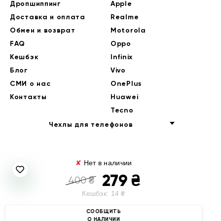
Дропшиппинг
Apple
Доставка и оплата
Realme
Обмен и возврат
Motorola
FAQ
Oppo
Кешбэк
Infinix
Блог
Vivo
СМИ о нас
OnePlus
Контакты
Huawei
Tecno
Чехлы для телефонов
✘
Нет в наличии
279
₴
400
₴
Кешбэк:
14
₴
© 2014-2026 EndorPhone
СООБЩИТЬ
О НАЛИЧИИ