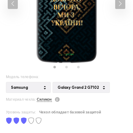
Модель телефона:
Samsung
Galaxy Grand 2 G7102
Материал чехла:
Силикон
Уровень защиты:
Чехол обладает базовой защитой