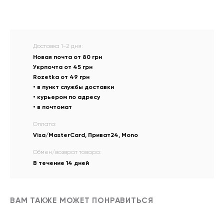
Доставка 1-2 дня:
Новая почта от 80 грн
Укрпочта от 45 грн
Rozetka от 49 грн
• в пункт службы доставки
• курьером по адресу
• в почтомат
Оплата:
Visa/MasterCard, Приват24, Mono
Обмен/возврат товара:
В течение 14 дней
ВАМ ТАКЖЕ МОЖЕТ ПОНРАВИТЬСЯ