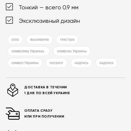
Тонкий — всего 0.9 мм
Эксклюзивный дизайн
узор
вышиванка
текстура
символика Украины .
символы Украины
символ Украины
патриот
надпись
надписи
ДОСТАВКА В ТЕЧЕНИИ
1 ДНЯ ПО ВСЕЙ УКРАИНЕ
ОПЛАТА СРАЗУ
ИЛИ ПРИ ПОЛУЧЕНИИ