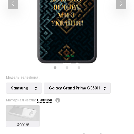
Модель телефона:
Samsung
Galaxy Grand Prime G530H
Материал чехла:
Силикон
249 ₴