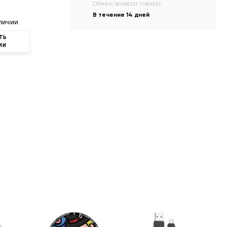
Обмен/возврат товара:
В течение 14 дней
личии
ТЬ
ИИ