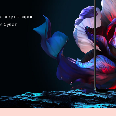
тавку на экран.
я будет