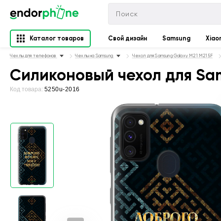
Каталог товаров
Свой дизайн
Samsung
Xiao
Чехлы для телефонов
Чехлы на Samsung
Чехол для Samsung Galaxy M21 M215F
Силиконовый чехол для Sam
Код товара:
5250u-2016