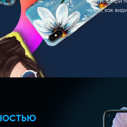
корпуса. При п
чехол, как вид
ЛНОСТЬЮ