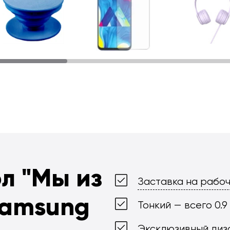
ол
"Мы из
Заставка на рабоч
Samsung
Тонкий — всего 0.9
Эксклюзивный диз