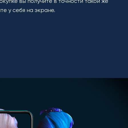
окупке вы получите в точности такой же
ите у себя на экране.