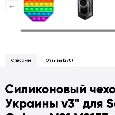
Описание
Отзывы (
270
)
Силиконовый чех
Украины v3" для 