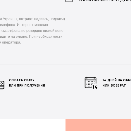
л Украины, патриот, надпись, надписи)
телефона. Интернет-магазин
 смартфона по рекордно низкой цене.
видите на экране. При необходимости
м оператора.
ОПЛАТА СРАЗУ
14 ДНЕЙ НА ОБ
ИЛИ ПРИ ПОЛУЧЕНИИ
ИЛИ ВОЗВРАТ