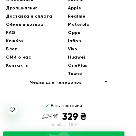
Дропшиппинг
Apple
Доставка и оплата
Realme
Обмен и возврат
Motorola
FAQ
Oppo
Кешбэк
Infinix
Блог
Vivo
СМИ о нас
Huawei
Контакты
OnePlus
Tecno
Чехлы для телефонов
✔
Есть в наличии
329
₴
475
₴
Кешбэк:
16
₴
© 2014-2026 EndorPhone