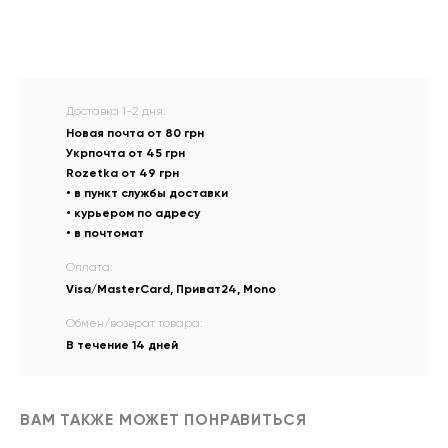
Доставка 1-2 дня:
Новая почта от 80 грн
Укрпочта от 45 грн
Rozetka от 49 грн
• в пункт службы доставки
• курьером по адресу
• в почтомат
Оплата:
Visa/MasterCard, Приват24, Mono
Обмен/возврат товара:
В течение 14 дней
ВАМ ТАКЖЕ МОЖЕТ ПОНРАВИТЬСЯ