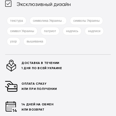
Эксклюзивный дизайн
текстура
символика Украины .
символы Украины
символ Украины
патриот
надпись
надписи
узор
вышиванка
ДОСТАВКА В ТЕЧЕНИИ
1 ДНЯ ПО ВСЕЙ УКРАИНЕ
ОПЛАТА СРАЗУ
ИЛИ ПРИ ПОЛУЧЕНИИ
14 ДНЕЙ НА ОБМЕН
ИЛИ ВОЗВРАТ