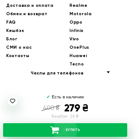
Доставка и оплата
Realme
Обмен и возврат
Motorola
FAQ
Oppo
Кешбэк
Infinix
Блог
Vivo
СМИ о нас
OnePlus
Контакты
Huawei
Tecno
Чехлы для телефонов
✔
Есть в наличии
279
₴
400
₴
Кешбэк:
14
₴
© 2014-2026 EndorPhone
КУПИТЬ