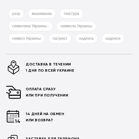
узор
вышиванка
текстура
символика Украины .
символы Украины
символ Украины
патриот
надпись
надписи
ДОСТАВКА В ТЕЧЕНИИ
1 ДНЯ ПО ВСЕЙ УКРАИНЕ
ОПЛАТА СРАЗУ
ИЛИ ПРИ ПОЛУЧЕНИИ
14 ДНЕЙ НА ОБМЕН
ИЛИ ВОЗВРАТ
ЗАСТАВКА ДЛЯ ТЕЛЕФОНА