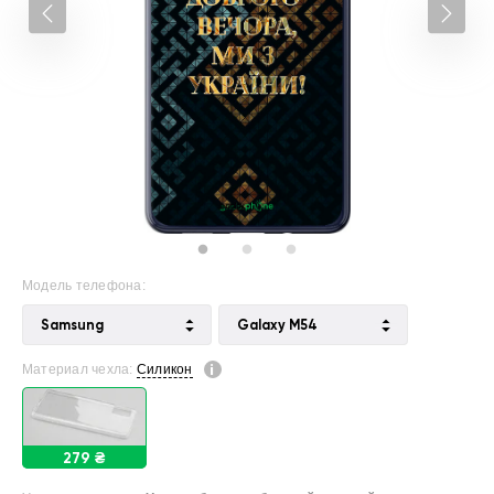
Модель телефона:
Samsung
Galaxy M54
Материал чехла:
Силикон
279 ₴