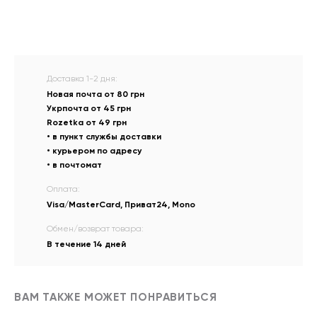
Доставка 1-2 дня:
Новая почта от 80 грн
Укрпочта от 45 грн
Rozetka от 49 грн
• в пункт службы доставки
• курьером по адресу
• в почтомат
Оплата:
Visa/MasterCard, Приват24, Mono
Обмен/возврат товара:
В течение 14 дней
ВАМ ТАКЖЕ МОЖЕТ ПОНРАВИТЬСЯ