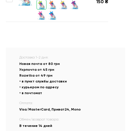
150
₴
Доставка 1-2 дня:
Новая почта от 80 грн
Укрпочта от 45 грн
Rozetka от 49 грн
• в пункт службы доставки
• курьером по адресу
• в почтомат
Оплата:
Visa/MasterCard, Приват24, Mono
Обмен/возврат товара:
В течение 14 дней