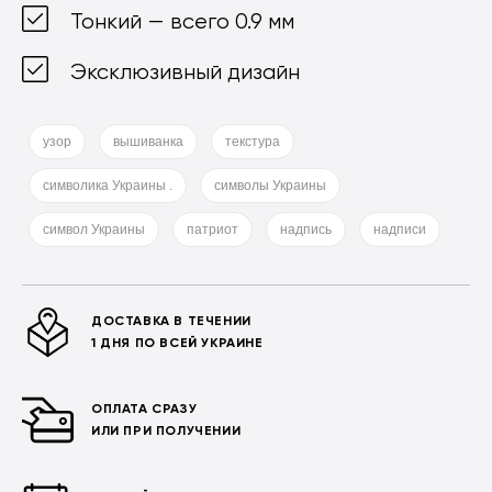
Тонкий — всего 0.9 мм
Эксклюзивный дизайн
узор
вышиванка
текстура
символика Украины .
символы Украины
символ Украины
патриот
надпись
надписи
ДОСТАВКА В ТЕЧЕНИИ
1 ДНЯ ПО ВСЕЙ УКРАИНЕ
ОПЛАТА СРАЗУ
ИЛИ ПРИ ПОЛУЧЕНИИ