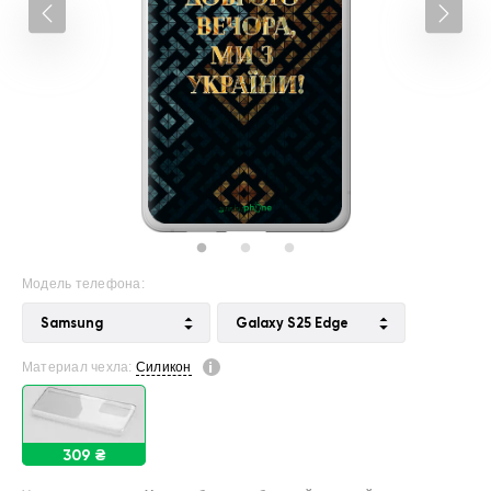
Модель телефона:
Samsung
Galaxy S25 Edge
Материал чехла:
Силикон
309 ₴