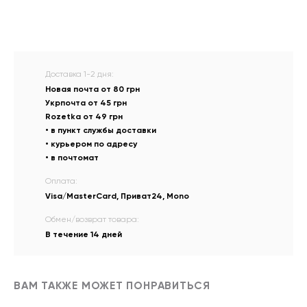
Доставка 1-2 дня:
Новая почта от 80 грн
Укрпочта от 45 грн
Rozetka от 49 грн
• в пункт службы доставки
• курьером по адресу
• в почтомат
Оплата:
Visa/MasterCard, Приват24, Mono
Обмен/возврат товара:
В течение 14 дней
ВАМ ТАКЖЕ МОЖЕТ ПОНРАВИТЬСЯ