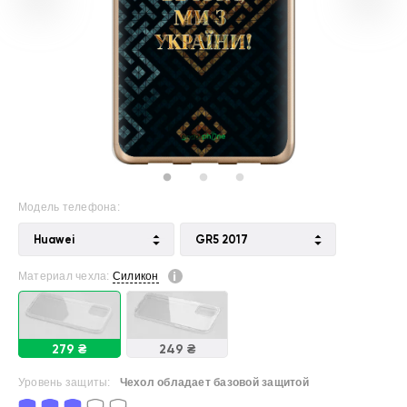
Модель телефона:
Huawei
GR5 2017
Материал чехла:
Силикон
279 ₴
249 ₴
Уровень защиты:
Чехол обладает базовой защитой