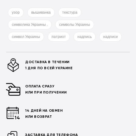
узор
вышиванка
текстура
символика Украины .
символы Украины
символ Украины
патриот
надпись
надписи
ДОСТАВКА В ТЕЧЕНИИ
1 ДНЯ ПО ВСЕЙ УКРАИНЕ
ОПЛАТА СРАЗУ
ИЛИ ПРИ ПОЛУЧЕНИИ
14 ДНЕЙ НА ОБМЕН
ИЛИ ВОЗВРАТ
ЗАСТАВКА ДЛЯ ТЕЛЕФОНА