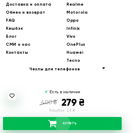
Доставка и оплата
Realme
Обмен и возврат
Motorola
FAQ
Oppo
Кешбэк
Infinix
Блог
Vivo
СМИ о нас
OnePlus
Контакты
Huawei
Tecno
Чехлы для телефонов
✔
Есть в наличии
279
₴
400
₴
Кешбэк:
14
₴
© 2014-2026 EndorPhone
КУПИТЬ