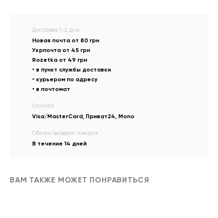
Доставка 1-2 дня:
Новая почта от 80 грн
Укрпочта от 45 грн
Rozetka от 49 грн
• в пункт службы доставки
• курьером по адресу
• в почтомат
Оплата:
Visa/MasterCard, Приват24, Mono
Обмен/возврат товара:
В течение 14 дней
ВАМ ТАКЖЕ МОЖЕТ ПОНРАВИТЬСЯ