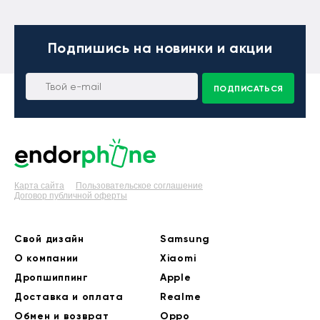
Подпишись
на новинки и акции
ПОДПИСАТЬСЯ
Карта сайта
Пользовательское соглашение
Договор публичной оферты
Свой дизайн
Samsung
О компании
Xiaomi
Дропшиппинг
Apple
Доставка и оплата
Realme
Обмен и возврат
Oppo