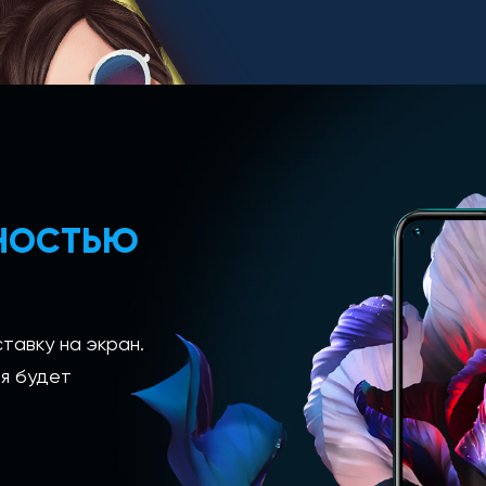
ЛНОСТЬЮ
тавку на экран.
я будет