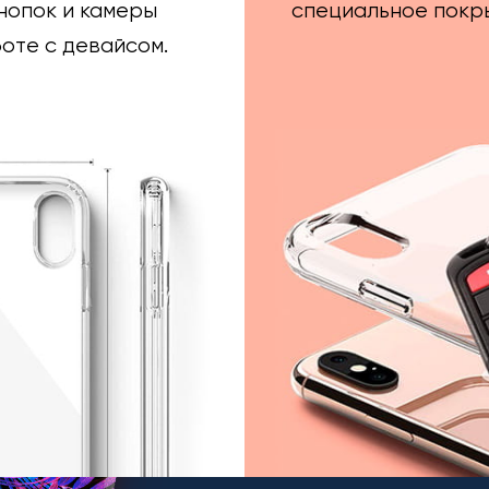
нопок и камеры
специальное покры
оте с девайсом.