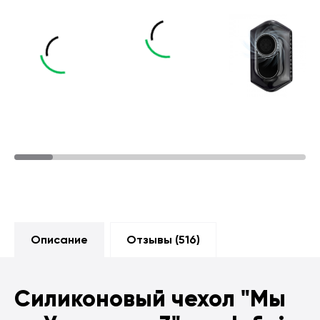
Описание
Отзывы (
516
)
Силиконовый чехол
"Мы