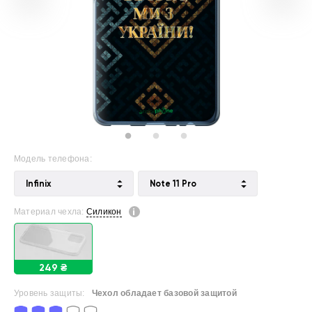
Модель телефона:
Infinix
Note 11 Pro
Материал чехла:
Силикон
249 ₴
Уровень защиты:
Чехол обладает базовой защитой