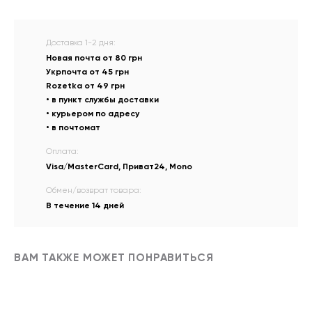
Доставка 1-2 дня:
Новая почта от 80 грн
Укрпочта от 45 грн
Rozetka от 49 грн
• в пункт службы доставки
• курьером по адресу
• в почтомат
Оплата:
Visa/MasterCard, Приват24, Mono
Обмен/возврат товара:
В течение 14 дней
ВАМ ТАКЖЕ МОЖЕТ ПОНРАВИТЬСЯ