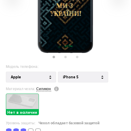
Модель телефона:
Apple
iPhone 5
Материал чехла:
Силикон
Нет в наличии
Уровень защиты:
Чехол обладает базовой защитой