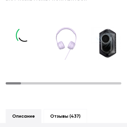
Описание
Отзывы (
437
)