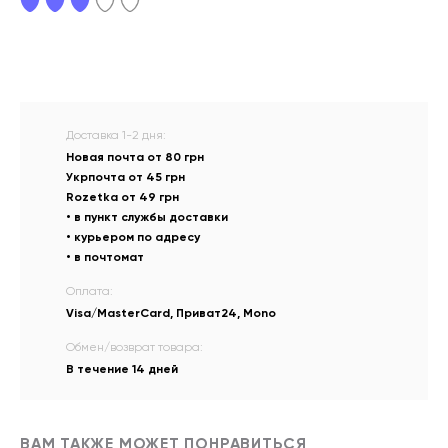
Доставка 1-2 дня:
Новая почта от 80 грн
Укрпочта от 45 грн
Rozetka от 49 грн
• в пункт службы доставки
• курьером по адресу
• в почтомат
Оплата:
Visa/MasterCard, Приват24, Mono
Обмен/возврат товара:
В течение 14 дней
ВАМ ТАКЖЕ МОЖЕТ ПОНРАВИТЬСЯ