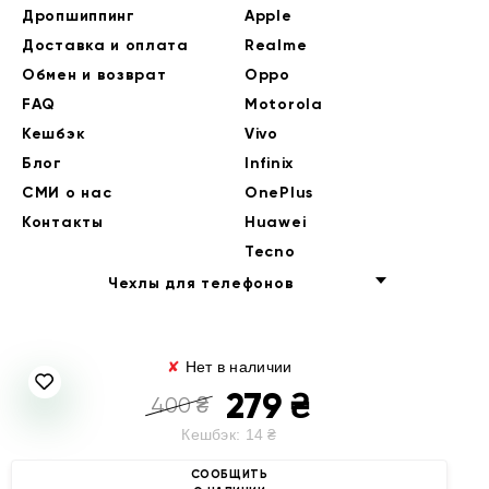
Дропшиппинг
Apple
Доставка и оплата
Realme
Обмен и возврат
Oppo
FAQ
Motorola
Кешбэк
Vivo
Блог
Infinix
СМИ о нас
OnePlus
Контакты
Huawei
Tecno
Чехлы для телефонов
✘
Нет в наличии
279
₴
400
₴
Кешбэк:
14
₴
© 2014-2026 EndorPhone
СООБЩИТЬ