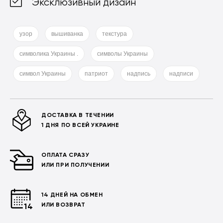
Эксклюзивный дизайн
узор
вышиванка
текстура
символика Украины .
символы Украины
символ Украины
патриот
надпись
надписи
ДОСТАВКА В ТЕЧЕНИИ
1 ДНЯ ПО ВСЕЙ УКРАИНЕ
ОПЛАТА СРАЗУ
ИЛИ ПРИ ПОЛУЧЕНИИ
14 ДНЕЙ НА ОБМЕН
ИЛИ ВОЗВРАТ