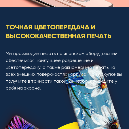
ТОЧНАЯ ЦВЕТОПЕРЕДАЧА И
ВЫСОКОКАЧЕСТВЕННАЯ ПЕЧАТЬ
Мы производим печать на японском оборудовании,
обеспечивая наилучшее разрешение и
цветопередачу, а также равномерную печать на
всех внешних поверхностях корпуса. При покупке вы
получите в точности такой же чехол, как видите у
себя на экране.