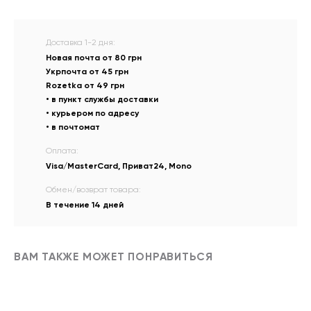
Доставка 1-2 дня:
Новая почта от 80 грн
Укрпочта от 45 грн
Rozetka от 49 грн
• в пункт службы доставки
• курьером по адресу
• в почтомат
Оплата:
Visa/MasterCard, Приват24, Mono
Обмен/возврат товара:
В течение 14 дней
ВАМ ТАКЖЕ МОЖЕТ ПОНРАВИТЬСЯ