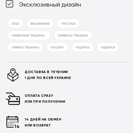
Эксклюзивный дизайн
узор
вышиванка
текстура
символика Украины .
символы Украины
символ Украины
патриот
надпись
надписи
ДОСТАВКА В ТЕЧЕНИИ
1 ДНЯ ПО ВСЕЙ УКРАИНЕ
ОПЛАТА СРАЗУ
ИЛИ ПРИ ПОЛУЧЕНИИ
14 ДНЕЙ НА ОБМЕН
ИЛИ ВОЗВРАТ