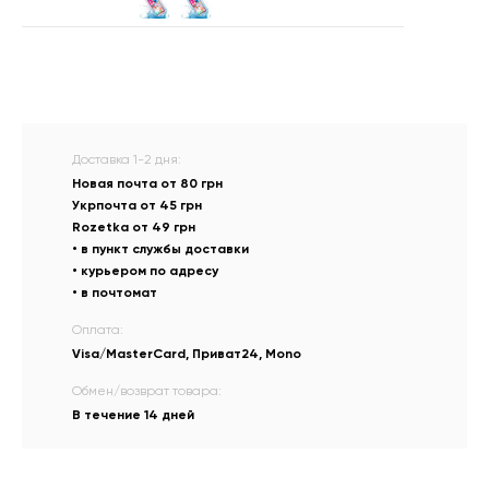
Доставка 1-2 дня:
Новая почта от 80 грн
Укрпочта от 45 грн
Rozetka от 49 грн
• в пункт службы доставки
• курьером по адресу
• в почтомат
Оплата:
Visa/MasterCard, Приват24, Mono
Обмен/возврат товара:
В течение 14 дней