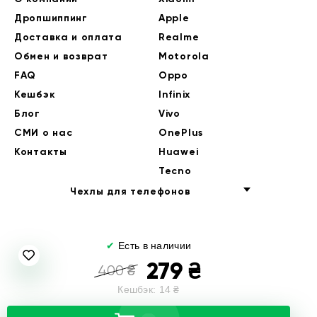
Дропшиппинг
Apple
Доставка и оплата
Realme
Обмен и возврат
Motorola
FAQ
Oppo
Кешбэк
Infinix
Блог
Vivo
СМИ о нас
OnePlus
Контакты
Huawei
Tecno
Чехлы для телефонов
✔
Есть в наличии
279
₴
400
₴
Кешбэк:
14
₴
© 2014-2026 EndorPhone