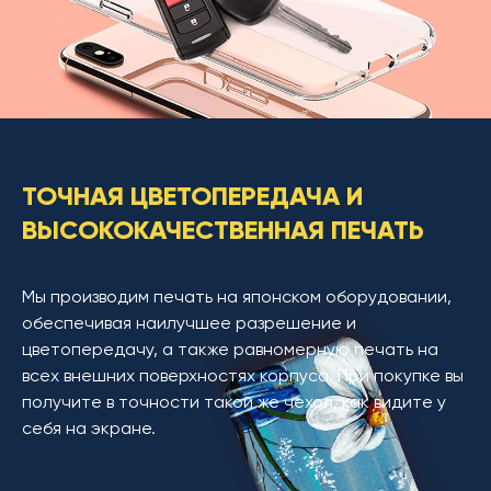
ТОЧНАЯ ЦВЕТОПЕРЕДАЧА И
ВЫСОКОКАЧЕСТВЕННАЯ ПЕЧАТЬ
Мы производим печать на японском оборудовании,
обеспечивая наилучшее разрешение и
цветопередачу, а также равномерную печать на
всех внешних поверхностях корпуса. При покупке вы
получите в точности такой же чехол, как видите у
себя на экране.