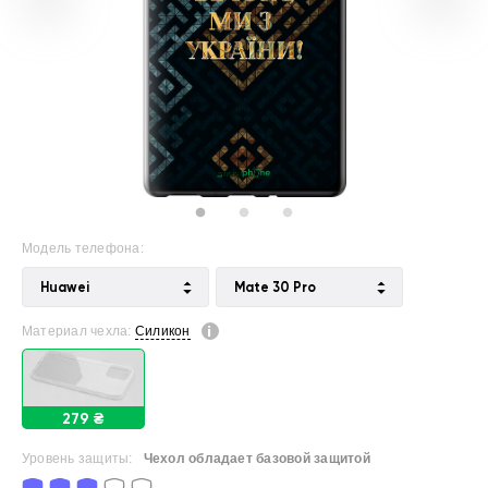
Модель телефона:
Huawei
Mate 30 Pro
Материал чехла:
Силикон
279 ₴
Уровень защиты:
Чехол обладает базовой защитой