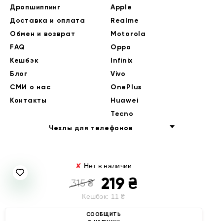
Дропшиппинг
Apple
Доставка и оплата
Realme
Обмен и возврат
Motorola
FAQ
Oppo
Кешбэк
Infinix
Блог
Vivo
СМИ о нас
OnePlus
Контакты
Huawei
Tecno
Чехлы для телефонов
✘
Нет в наличии
219
₴
315
₴
Кешбэк:
11
₴
© 2014-2026 EndorPhone
СООБЩИТЬ