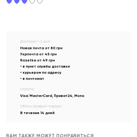
Доставка 1-2 дня:
Новая почта от 80 грн
Укрпочта от 45 грн
Rozetka от 49 грн
• в пункт службы доставки
• курьером по адресу
• в почтомат
Оплата:
Visa/MasterCard, Приват24, Mono
Обмен/возврат товара:
В течение 14 дней
ВАМ ТАКЖЕ МОЖЕТ ПОНРАВИТЬСЯ