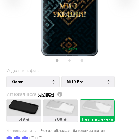
Модель телефона:
Xiaomi
Mi 10 Pro
Материал чехла:
Силикон
319 ₴
208 ₴
Нет в наличии
Уровень защиты:
Чехол обладает базовой защитой