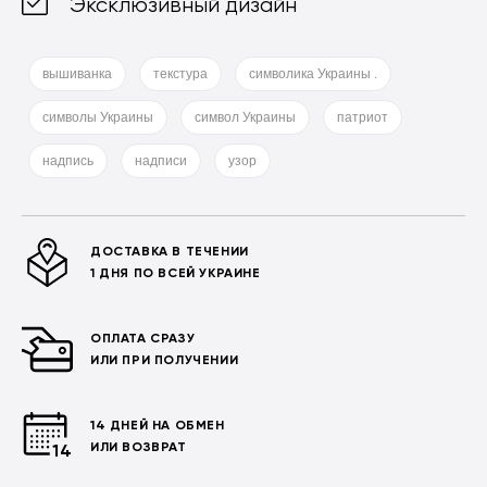
Эксклюзивный дизайн
вышиванка
текстура
символика Украины .
символы Украины
символ Украины
патриот
надпись
надписи
узор
ДОСТАВКА В ТЕЧЕНИИ
1 ДНЯ ПО ВСЕЙ УКРАИНЕ
ОПЛАТА СРАЗУ
ИЛИ ПРИ ПОЛУЧЕНИИ
14 ДНЕЙ НА ОБМЕН
ИЛИ ВОЗВРАТ