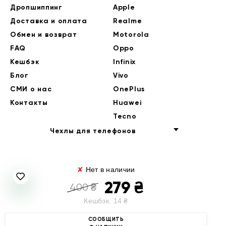
Дропшиппинг
Apple
Доставка и оплата
Realme
Обмен и возврат
Motorola
FAQ
Oppo
Кешбэк
Infinix
Блог
Vivo
СМИ о нас
OnePlus
Контакты
Huawei
Tecno
Чехлы для телефонов
✘
Нет в наличии
279
₴
400
₴
Кешбэк:
14
₴
© 2014-2026 EndorPhone
СООБЩИТЬ