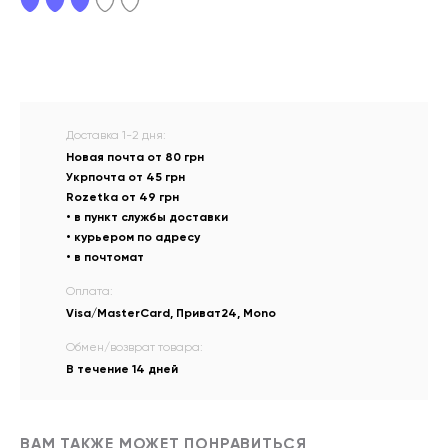
Доставка 1-2 дня:
Новая почта от 80 грн
Укрпочта от 45 грн
Rozetka от 49 грн
• в пункт службы доставки
• курьером по адресу
• в почтомат
Оплата:
Visa/MasterCard, Приват24, Mono
Обмен/возврат товара:
В течение 14 дней
ВАМ ТАКЖЕ МОЖЕТ ПОНРАВИТЬСЯ