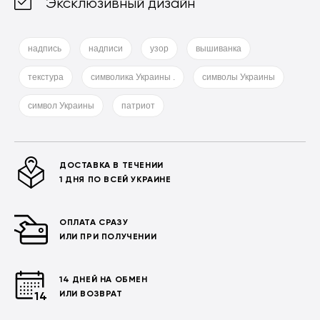
Эксклюзивный дизайн
надпись
надписи
узор
вышиванка
текстура
символика Украины .
символы Украины
символ Украины
патриот
ДОСТАВКА В ТЕЧЕНИИ
1 ДНЯ ПО ВСЕЙ УКРАИНЕ
ОПЛАТА СРАЗУ
ИЛИ ПРИ ПОЛУЧЕНИИ
14 ДНЕЙ НА ОБМЕН
ИЛИ ВОЗВРАТ