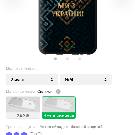
Модель телефона:
Xiaomi
Mi A1
Материал чехла:
Силикон
249 ₴
Нет в наличии
Уровень защиты:
Чехол обладает базовой защитой