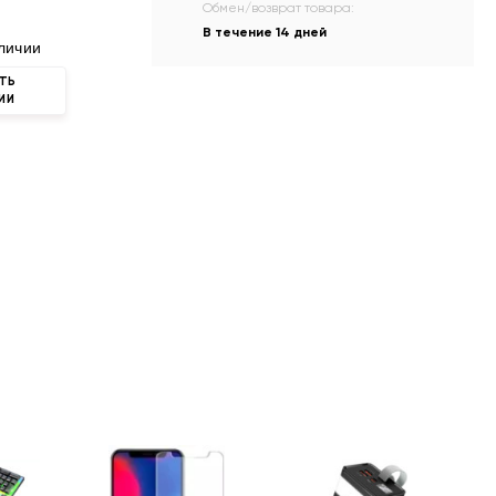
Обмен/возврат товара:
В течение 14 дней
личии
ТЬ
ИИ