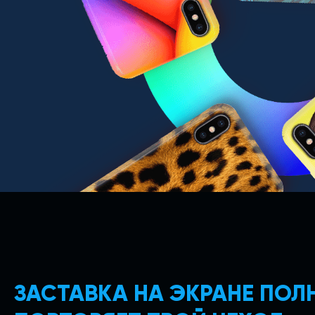
ЗАСТАВКА НА ЭКРАНЕ ПО