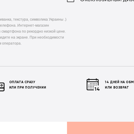
ванка, текстура, символика Украины .)
телефона. Интернет-магазин
 смартфона по рекордно низкой цене.
видите на экране. При необходимости
м оператора.
ОПЛАТА СРАЗУ
14 ДНЕЙ НА ОБ
ИЛИ ПРИ ПОЛУЧЕНИИ
ИЛИ ВОЗВРАТ