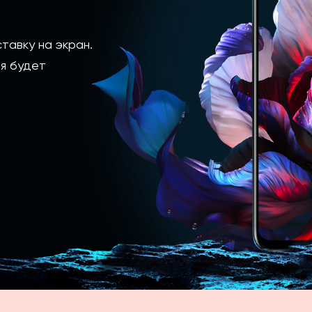
тавку на экран.
я будет