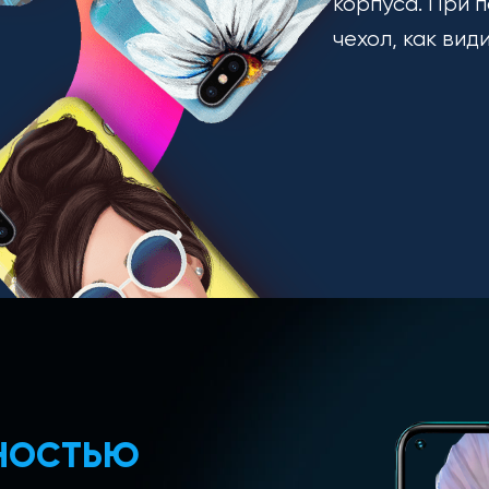
корпуса. При п
чехол, как вид
ЛНОСТЬЮ