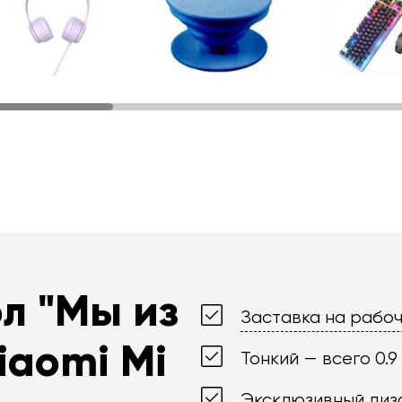
ол
"Мы из
Заставка на рабоч
iaomi Mi
Тонкий — всего 0.9
Эксклюзивный диз