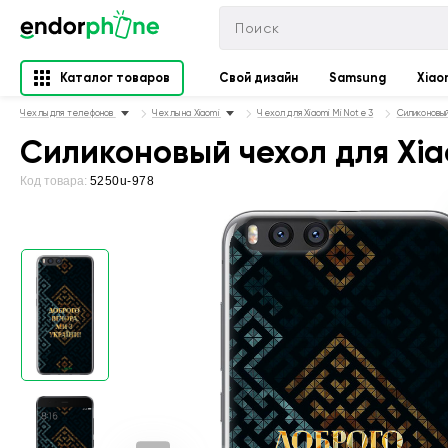
Каталог товаров
Свой дизайн
Samsung
Xiao
Чехлы для телефонов
Чехлы на Xiaomi
Чехол для Xiaomi Mi Note 3
Силиконовый
Силиконовый чехол для Xiao
Код товара:
5250u-978