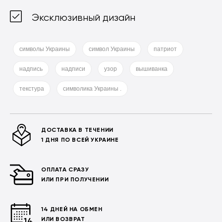
Эксклюзивный дизайн
символы Украины
символ Украины
патриот
надпись
надписи
узор
вышиванка
текстура
символика Украины .
ДОСТАВКА В ТЕЧЕНИИ
1 ДНЯ ПО ВСЕЙ УКРАИНЕ
ОПЛАТА СРАЗУ
ИЛИ ПРИ ПОЛУЧЕНИИ
14 ДНЕЙ НА ОБМЕН
ИЛИ ВОЗВРАТ