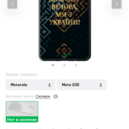
Модель телефона:
Motorola
Moto G55
Материал чехла:
Силикон
Нет в наличии