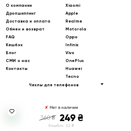
О компании
Xiaomi
Дропшиппинг
Apple
Доставка и оплата
Realme
Обмен и возврат
Motorola
FAQ
Oppo
Кешбэк
Infinix
Блог
Vivo
СМИ о нас
OnePlus
Контакты
Huawei
Tecno
Чехлы для телефонов
✘
Нет в наличии
249
₴
360
₴
Кешбэк:
12
₴