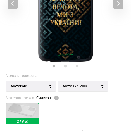
Модель телефона:
Motorola
Moto G6 Plus
Материал чехла:
Силикон
279 ₴