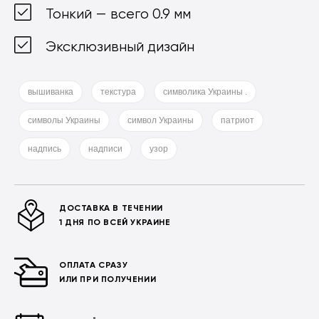
Тонкий — всего 0.9 мм
Эксклюзивный дизайн
вышиванка
текстура
символика Украины .
символы Украины
символ Украины
патриот
надпись
надписи
узор
ДОСТАВКА В ТЕЧЕНИИ
1 ДНЯ ПО ВСЕЙ УКРАИНЕ
ОПЛАТА СРАЗУ
ИЛИ ПРИ ПОЛУЧЕНИИ