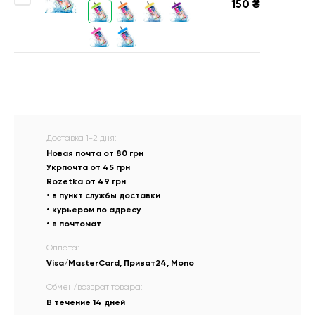
150
₴
Доставка 1-2 дня:
Новая почта от 80 грн
Укрпочта от 45 грн
Rozetka от 49 грн
• в пункт службы доставки
• курьером по адресу
• в почтомат
Оплата:
Visa/MasterCard, Приват24, Mono
Обмен/возврат товара:
В течение 14 дней