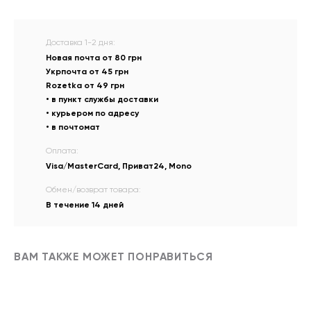
Доставка 1-2 дня:
Новая почта от 80 грн
Укрпочта от 45 грн
Rozetka от 49 грн
• в пункт службы доставки
• курьером по адресу
• в почтомат
Оплата:
Visa/MasterCard, Приват24, Mono
Обмен/возврат товара:
В течение 14 дней
ВАМ ТАКЖЕ МОЖЕТ ПОНРАВИТЬСЯ