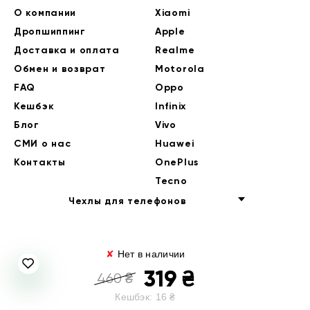
О компании
Xiaomi
Дропшиппинг
Apple
Доставка и оплата
Realme
Обмен и возврат
Motorola
FAQ
Oppo
Кешбэк
Infinix
Блог
Vivo
СМИ о нас
Huawei
Контакты
OnePlus
Tecno
Чехлы для телефонов
✘
Нет в наличии
319
₴
460
₴
Кешбэк:
16
₴