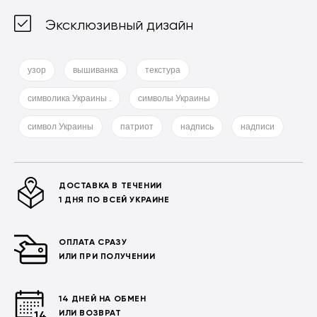
Эксклюзивный дизайн
узор
вышиванка
текстура
символика Украины .
символы Украины
символ Украины
патриот
надпись
надписи
ДОСТАВКА В ТЕЧЕНИИ
1 ДНЯ ПО ВСЕЙ УКРАИНЕ
ОПЛАТА СРАЗУ
ИЛИ ПРИ ПОЛУЧЕНИИ
14 ДНЕЙ НА ОБМЕН
ИЛИ ВОЗВРАТ