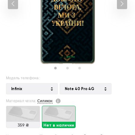
Модель телефона:
Infinix
Note 40 Pro 4G
Материал чехла:
Силикон
359 ₴
Нет в наличии