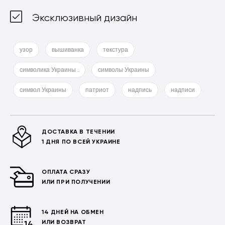
Эксклюзивный дизайн
узор
вышиванка
текстура
символика Украины .
символы Украины
символ Украины
патриот
надпись
надписи
ДОСТАВКА В ТЕЧЕНИИ
1 ДНЯ ПО ВСЕЙ УКРАИНЕ
ОПЛАТА СРАЗУ
ИЛИ ПРИ ПОЛУЧЕНИИ
14 ДНЕЙ НА ОБМЕН
ИЛИ ВОЗВРАТ