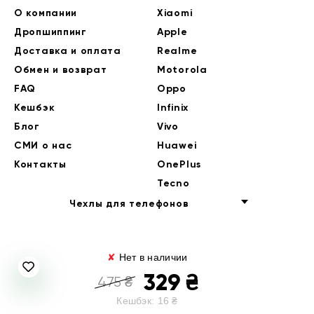
О компании
Xiaomi
Дропшиппинг
Apple
Доставка и оплата
Realme
Обмен и возврат
Motorola
FAQ
Oppo
Кешбэк
Infinix
Блог
Vivo
СМИ о нас
Huawei
Контакты
OnePlus
Tecno
Чехлы для телефонов
✘
Нет в наличии
329
₴
475
₴
Кешбэк:
16
₴