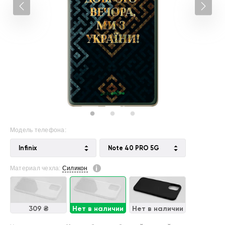
Модель телефона:
Infinix
Note 40 PRO 5G
Материал чехла:
Силикон
309 ₴
Нет в наличии
Нет в наличии