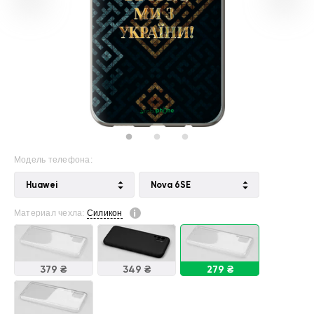
Модель телефона:
Huawei
Nova 6SE
Материал чехла:
Силикон
379 ₴
349 ₴
279 ₴