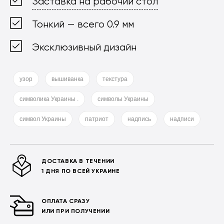
Заставка на рабочий стол
Тонкий — всего 0.9 мм
Эксклюзивный дизайн
узор
вышиванка
текстура
символика Украины .
символы Украины
символ Украины
патриот
надпись
надписи
ДОСТАВКА В ТЕЧЕНИИ
1 ДНЯ ПО ВСЕЙ УКРАИНЕ
ОПЛАТА СРАЗУ
ИЛИ ПРИ ПОЛУЧЕНИИ