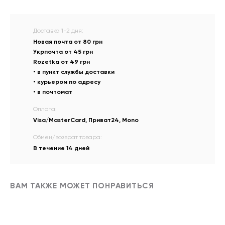
Доставка 1-2 дня:
Новая почта от 80 грн
Укрпочта от 45 грн
Rozetka от 49 грн
• в пункт службы доставки
• курьером по адресу
• в почтомат
Оплата:
Visa/MasterCard, Приват24, Mono
Обмен/возврат товара:
В течение 14 дней
ВАМ ТАКЖЕ МОЖЕТ ПОНРАВИТЬСЯ