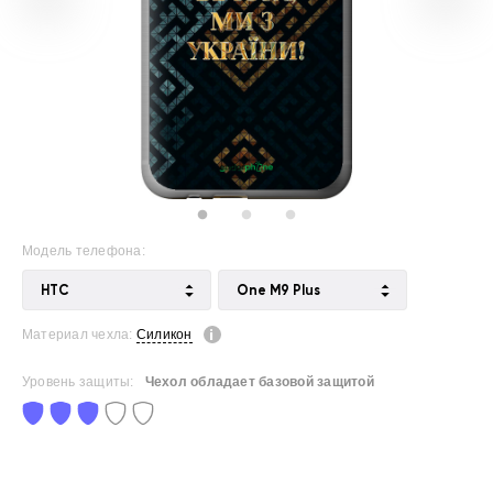
Модель телефона:
HTC
One M9 Plus
Материал чехла:
Силикон
Уровень защиты:
Чехол обладает базовой защитой