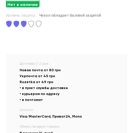
Нет в наличии
Уровень защиты:
Чехол обладает базовой защитой
Доставка 1-2 дня:
Новая почта от 80 грн
Укрпочта от 45 грн
Rozetka от 49 грн
• в пункт службы доставки
• курьером по адресу
• в почтомат
Оплата:
Visa/MasterCard, Приват24, Mono
Обмен/возврат товара: