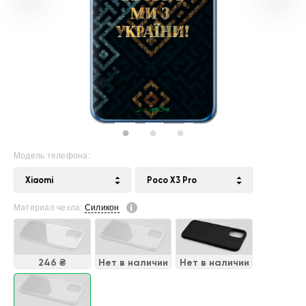
Модель телефона:
Xiaomi
Poco X3 Pro
Материал чехла:
Силикон
246 ₴
Нет в наличии
Нет в наличии