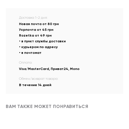
Доставка 1-2 дня:
Новая почта от 80 грн
Укрпочта от 45 грн
Rozetka от 49 грн
• в пункт службы доставки
• курьером по адресу
• в почтомат
Оплата:
Visa/MasterCard, Приват24, Mono
Обмен/возврат товара:
В течение 14 дней
ВАМ ТАКЖЕ МОЖЕТ ПОНРАВИТЬСЯ