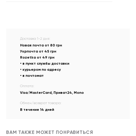
Доставка 1-2 дня:
Новая почта от 80 грн
Укрпочта от 45 грн
Rozetka от 49 грн
• в пункт службы доставки
• курьером по адресу
• в почтомат
Оплата:
Visa/MasterCard, Приват24, Mono
Обмен/возврат товара:
В течение 14 дней
ВАМ ТАКЖЕ МОЖЕТ ПОНРАВИТЬСЯ