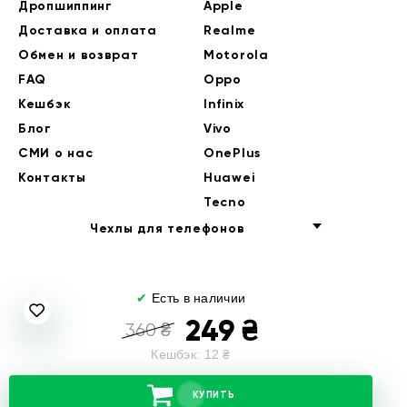
Дропшиппинг
Apple
Доставка и оплата
Realme
Обмен и возврат
Motorola
FAQ
Oppo
Кешбэк
Infinix
Блог
Vivo
СМИ о нас
OnePlus
Контакты
Huawei
Tecno
Чехлы для телефонов
✔
Есть в наличии
249
₴
360
₴
Кешбэк:
12
₴
© 2014-2026 EndorPhone
КУПИТЬ