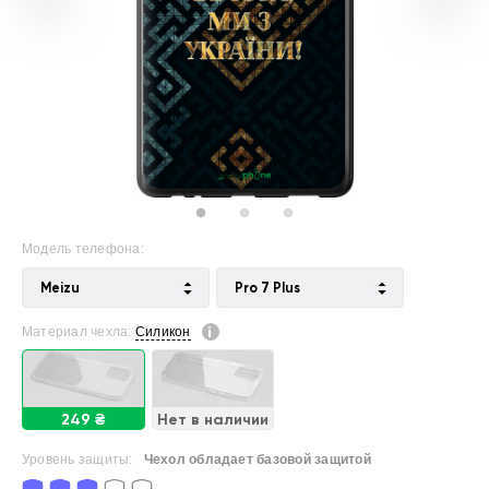
Модель телефона:
Meizu
Pro 7 Plus
Материал чехла:
Силикон
249 ₴
Нет в наличии
Уровень защиты:
Чехол обладает базовой защитой