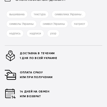
вышиванка
текстура
символика Украины .
символы Украины
символ Украины
патриот
надпись
надписи
узор
ДОСТАВКА В ТЕЧЕНИИ
1 ДНЯ ПО ВСЕЙ УКРАИНЕ
ОПЛАТА СРАЗУ
ИЛИ ПРИ ПОЛУЧЕНИИ
14 ДНЕЙ НА ОБМЕН
ИЛИ ВОЗВРАТ