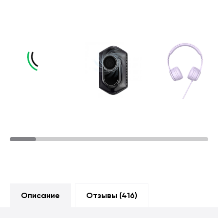
Описание
Отзывы (
416
)