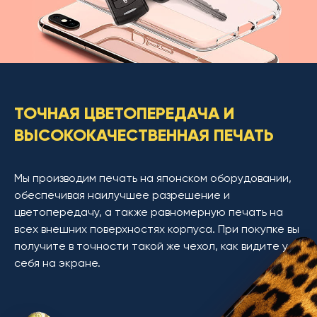
ТОЧНАЯ ЦВЕТОПЕРЕДАЧА И
ВЫСОКОКАЧЕСТВЕННАЯ ПЕЧАТЬ
Мы производим печать на японском оборудовании,
обеспечивая наилучшее разрешение и
цветопередачу, а также равномерную печать на
всех внешних поверхностях корпуса. При покупке вы
получите в точности такой же чехол, как видите у
себя на экране.