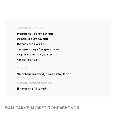
Доставка 1-2 дня:
Новая почта от 80 грн
Укрпочта от 45 грн
Rozetka от 49 грн
• в пункт службы доставки
• курьером по адресу
• в почтомат
Оплата:
Visa/MasterCard, Приват24, Mono
Обмен/возврат товара:
В течение 14 дней
ВАМ ТАКЖЕ МОЖЕТ ПОНРАВИТЬСЯ