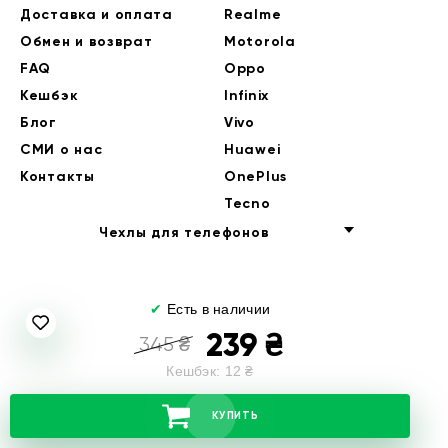
Доставка и оплата
Realme
Обмен и возврат
Motorola
FAQ
Oppo
Кешбэк
Infinix
Блог
Vivo
СМИ о нас
Huawei
Контакты
OnePlus
Tecno
Чехлы для телефонов
✔
Есть в наличии
239
₴
345
₴
Кешбэк:
12
₴
© 2014-2026 EndorPhone
КУПИТЬ