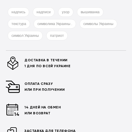
надпись
надписи
узор
вышиванка
текстура
символика Украины .
символы Украины
символ Украины
патриот
ДОСТАВКА В ТЕЧЕНИИ
1 ДНЯ ПО ВСЕЙ УКРАИНЕ
ОПЛАТА СРАЗУ
ИЛИ ПРИ ПОЛУЧЕНИИ
14 ДНЕЙ НА ОБМЕН
ИЛИ ВОЗВРАТ
ЗАСТАВКА ДЛЯ ТЕЛЕФОНА