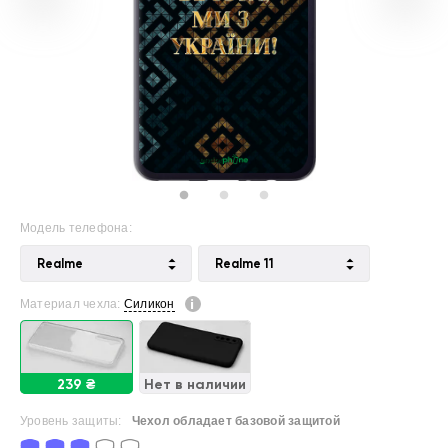
Модель телефона:
Realme
Realme 11
Материал чехла:
Силикон
239 ₴
Нет в наличии
Уровень защиты:
Чехол обладает базовой защитой