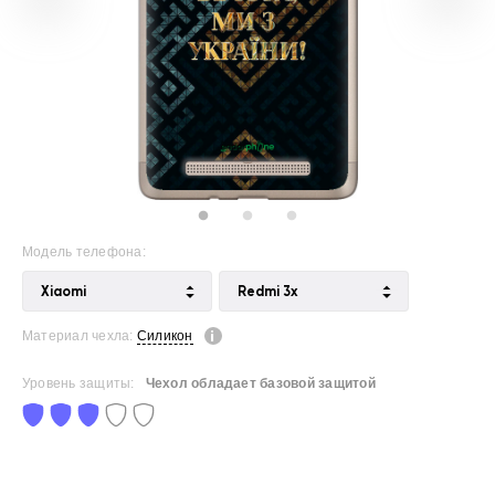
Модель телефона:
Xiaomi
Redmi 3x
Материал чехла:
Силикон
Уровень защиты:
Чехол обладает базовой защитой