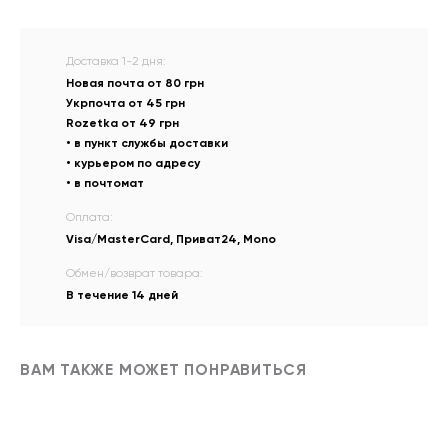
Доставка 1-2 дня:
Новая почта от 80 грн
Укрпочта от 45 грн
Rozetka от 49 грн
• в пункт службы доставки
• курьером по адресу
• в почтомат
Оплата:
Visa/MasterCard, Приват24, Mono
Обмен/возврат товара:
В течение 14 дней
ВАМ ТАКЖЕ МОЖЕТ ПОНРАВИТЬСЯ