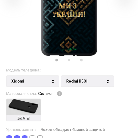
Модель телефона:
Xiaomi
Redmi K50i
Материал чехла:
Силикон
349 ₴
Уровень защиты:
Чехол обладает базовой защитой