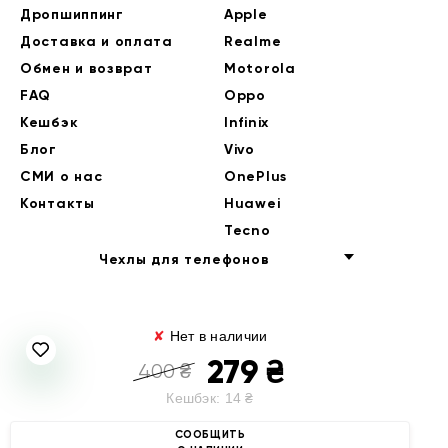
Дропшиппинг
Apple
Доставка и оплата
Realme
Обмен и возврат
Motorola
FAQ
Oppo
Кешбэк
Infinix
Блог
Vivo
СМИ о нас
OnePlus
Контакты
Huawei
Tecno
Чехлы для телефонов
✘
Нет в наличии
279
₴
400
₴
Кешбэк:
14
₴
© 2014-2026 EndorPhone
СООБЩИТЬ