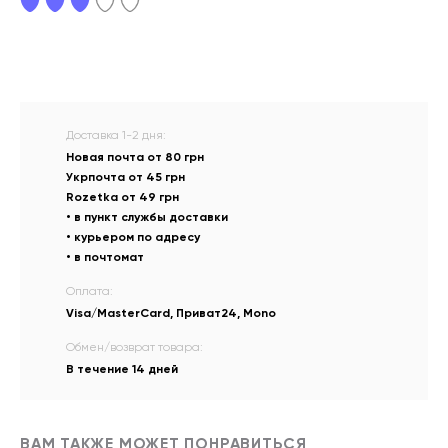
Доставка 1-2 дня:
Новая почта от 80 грн
Укрпочта от 45 грн
Rozetka от 49 грн
• в пункт службы доставки
• курьером по адресу
• в почтомат
Оплата:
Visa/MasterCard, Приват24, Mono
Обмен/возврат товара:
В течение 14 дней
ВАМ ТАКЖЕ МОЖЕТ ПОНРАВИТЬСЯ