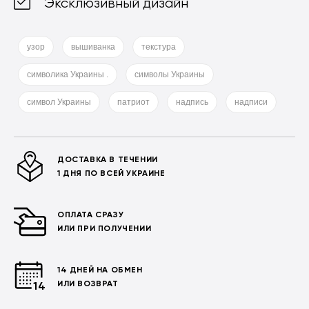
Эксклюзивный дизайн
узор
вышиванка
текстура
символика Украины .
символы Украины
символ Украины
патриот
надпись
надписи
ДОСТАВКА В ТЕЧЕНИИ
1 ДНЯ ПО ВСЕЙ УКРАИНЕ
ОПЛАТА СРАЗУ
ИЛИ ПРИ ПОЛУЧЕНИИ
14 ДНЕЙ НА ОБМЕН
ИЛИ ВОЗВРАТ