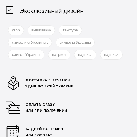
Эксклюзивный дизайн
узор
вышиванка
текстура
символика Украины .
символы Украины
символ Украины
патриот
надпись
надписи
ДОСТАВКА В ТЕЧЕНИИ
1 ДНЯ ПО ВСЕЙ УКРАИНЕ
ОПЛАТА СРАЗУ
ИЛИ ПРИ ПОЛУЧЕНИИ
14 ДНЕЙ НА ОБМЕН
ИЛИ ВОЗВРАТ