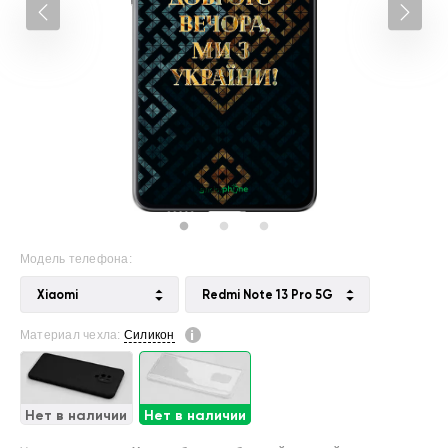
Модель телефона:
Xiaomi
Redmi Note 13 Pro 5G
Материал чехла:
Силикон
Нет в наличии
Нет в наличии