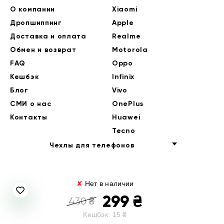
О компании
Xiaomi
Дропшиппинг
Apple
Доставка и оплата
Realme
Обмен и возврат
Motorola
FAQ
Oppo
Кешбэк
Infinix
Блог
Vivo
СМИ о нас
OnePlus
Контакты
Huawei
Tecno
Чехлы для телефонов
✘
Нет в наличии
299
₴
430
₴
Кешбэк:
15
₴