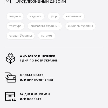
Эксклюзивный дизайн
надпись
надписи
узор
вышиванка
текстура
символика Украины .
символы Украины
символ Украины
патриот
ДОСТАВКА В ТЕЧЕНИИ
1 ДНЯ ПО ВСЕЙ УКРАИНЕ
ОПЛАТА СРАЗУ
ИЛИ ПРИ ПОЛУЧЕНИИ
14 ДНЕЙ НА ОБМЕН
ИЛИ ВОЗВРАТ