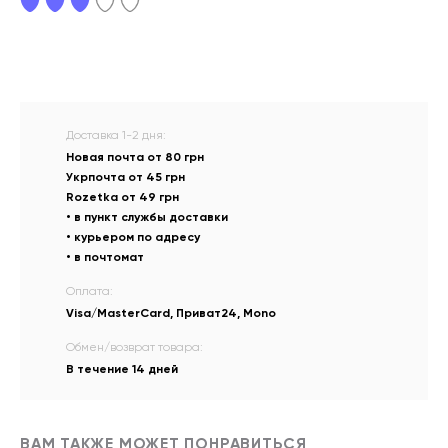
Доставка 1-2 дня:
Новая почта от 80 грн
Укрпочта от 45 грн
Rozetka от 49 грн
• в пункт службы доставки
• курьером по адресу
• в почтомат
Оплата:
Visa/MasterCard, Приват24, Mono
Обмен/возврат товара:
В течение 14 дней
ВАМ ТАКЖЕ МОЖЕТ ПОНРАВИТЬСЯ