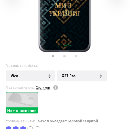
Модель телефона:
Vivo
X27 Pro
Материал чехла:
Силикон
Нет в наличии
Уровень защиты:
Чехол обладает базовой защитой