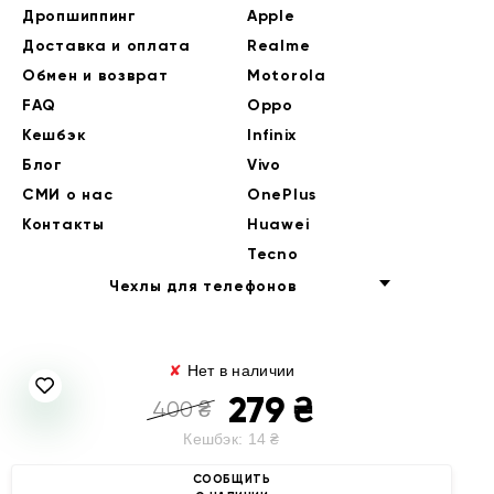
Дропшиппинг
Apple
Доставка и оплата
Realme
Обмен и возврат
Motorola
FAQ
Oppo
Кешбэк
Infinix
Блог
Vivo
СМИ о нас
OnePlus
Контакты
Huawei
Tecno
Чехлы для телефонов
✘
Нет в наличии
279
₴
400
₴
Кешбэк:
14
₴
© 2014-2026 EndorPhone
СООБЩИТЬ